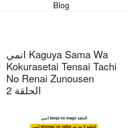
Blog
انمي Kaguya Sama Wa
Kokurasetai Tensai Tachi
No Renai Zunousen
الحلقة 2
انمي kenja no mago الحلقة
انمي kimetsu no yaiba الحلقة 4 مترجم