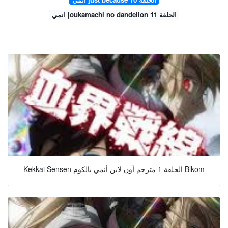
انمي joukamachi no dandelion الحلقة 11
Kekkai Sensen الحلقة 1 مترجم أون لاين أنمي بالكوم Blkom