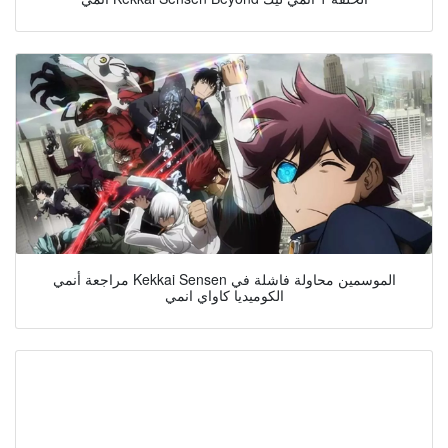
مراجعة أنمي Kekkai Sensen الموسمين محاولة فاشلة في
الكوميديا كاواي انمي