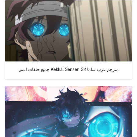
جميع حلقات انمي Kekkai Sensen S2 مترجم عرب ساما