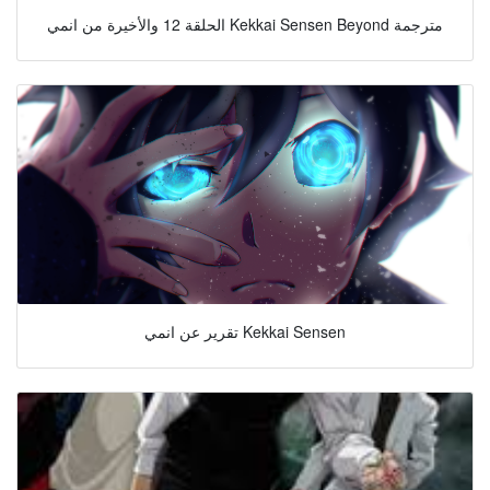
الحلقة 12 والأخيرة من انمي Kekkai Sensen Beyond مترجمة
تقرير عن انمي Kekkai Sensen