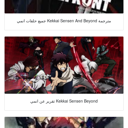
جميع حلقات انمي Kekkai Sensen And Beyond مترجمة
تقرير عن انمي Kekkai Sensen Beyond