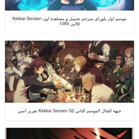
Kekkai Sensen موسم اول بلوراي مترجم تحميل و مشاهدة اون
لاين 1080p
تقرير انمي Kekkai Sensen S2 جبهة القتال الموسم الثاني