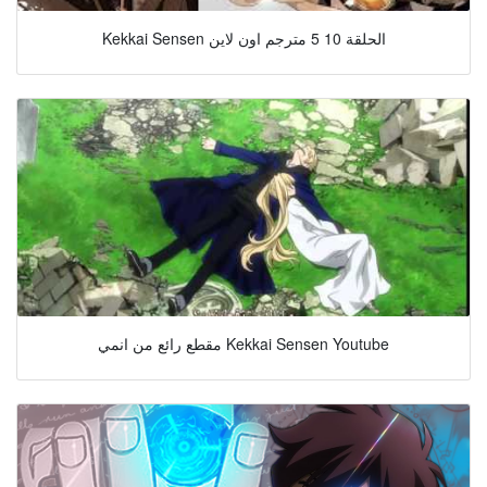
Kekkai Sensen الحلقة 10 5 مترجم اون لاين
مقطع رائع من انمي Kekkai Sensen Youtube