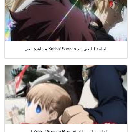
مشاهدة انمي Kekkai Sensen الحلقة 1 ايجي ديد
انمي Kekkai Sensen Beyond الحلقة 1 انمي ليك