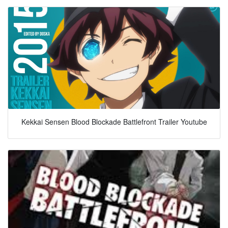
Kekkai Sensen Blood Blockade Battlefront Trailer Youtube