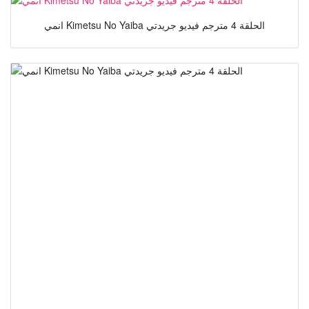
انمي Kimetsu No Yaiba الحلقة 4 مترجم فيديو جريدتي