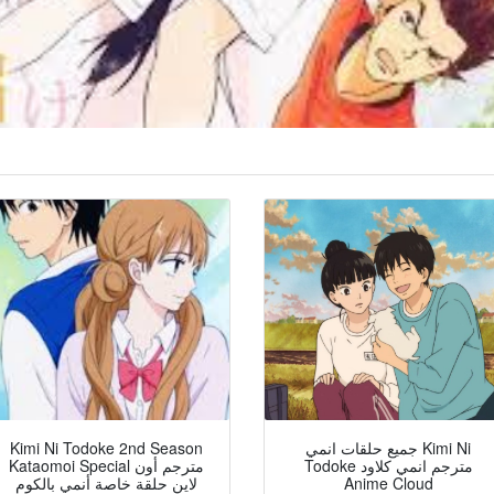
Kimi Ni Todoke 2nd Season
جميع حلقات انمي Kimi Ni
Todoke مترجم انمي كلاود
Kataomoi Special مترجم أون
لاين حلقة خاصة أنمي بالكوم
Anime Cloud