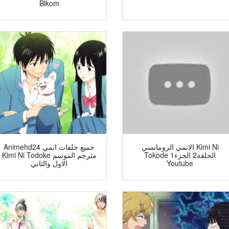
Blkom
الانمي الرومانسي Kimi Ni
Animehd24 جميع حلقات انمي
Tokode الحلقة2 الجزء1
Kimi Ni Todoke مترجم الموسم
الاول والثاني
Youtube