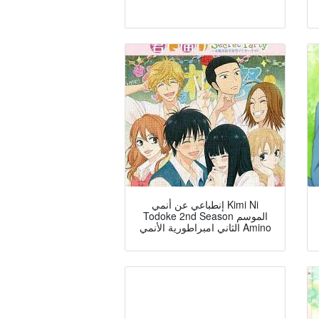
إنطباعي عن أنمي Kimi Ni
Todoke 2nd Season الموسم
الثاني امبراطورية الأنمي Amino