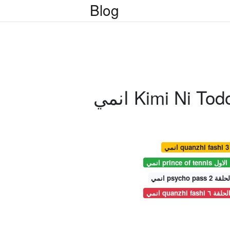
Blog
انمي psycho
انمي quanzhi