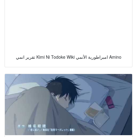
تقرير انمي Kimi Ni Todoke Wiki امبراطورية الأنمي Amino