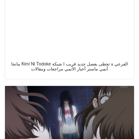
مانجا Kimi Ni Todoke الفرعي ة تحظى بفصل جديد قريب ا شبكة
أنمي ماستر أخبار الأنمي مراجعات ومقالات