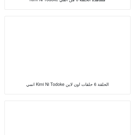
انمي Kimi Ni Todoke الحلقة 6 حلقات اون لاين