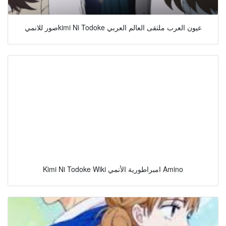
صور للانميkimi Ni Todoke عيون العرب ملتقى العالم العربي
Kimi Ni Todoke Wiki امبراطورية الأنمي Amino