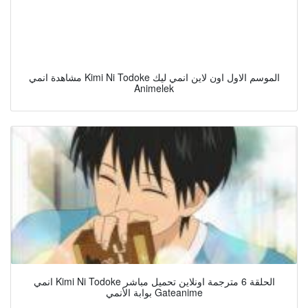
مشاهدة انمي Kimi Ni Todoke الموسم الاول اون لاين انمي ليك
Animelek
انمي Kimi Ni Todoke الحلقة 6 مترجمة اونلاين تحميل مباشر
بوابة الأنمي Gateanime