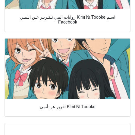
روايات انمي تـقـريـر عـن انـمـي Kimi Ni Todoke اسـم
Facebook
تقرير عن أنمي Kimi Ni Todoke