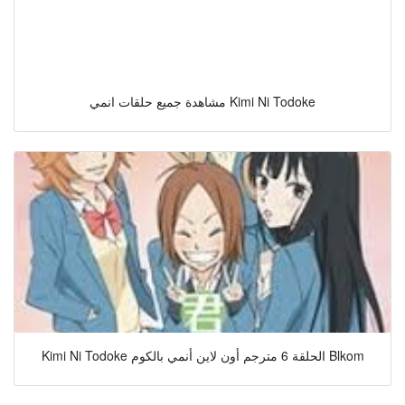
مشاهدة جميع حلقات انمي Kimi Ni Todoke
Kimi Ni Todoke الحلقة 6 مترجم أون لاين أنمي بالكوم Blkom