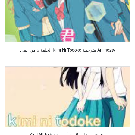
الحلقة 6 من انمي Kimi Ni Todoke مترجمة Anime2tv
Kimi Ni Todoke مشاهدة الحلقة 6 من أنمي