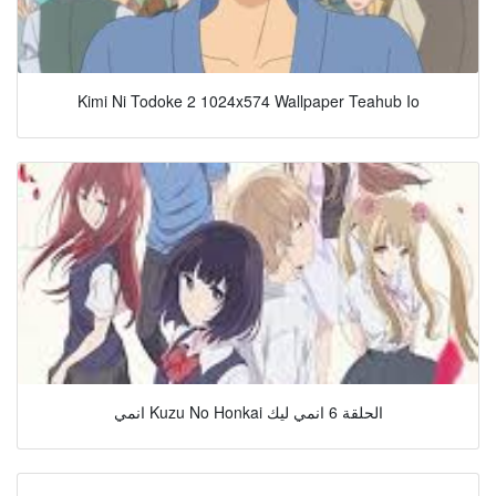
Kimi Ni Todoke 2 1024x574 Wallpaper Teahub Io
انمي Kuzu No Honkai الحلقة 6 انمي ليك