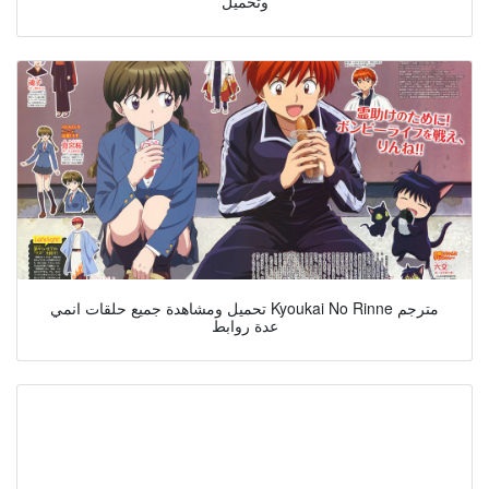
وتحميل
تحميل ومشاهدة جميع حلقات انمي Kyoukai No Rinne مترجم
عدة روابط