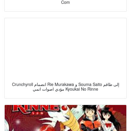
Com
Crunchyroll انضمام Rie Murakawa و Souma Saito إلى طاقم
مؤدي اصوات انمي Kyoukai No Rinne