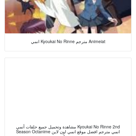
انمي Kyoukai No Rinne مترجم Animeiat
مشاهدة وتحميل جميع حلقات أنمي Kyoukai No Rinne 2nd
Season Octanime انمي مترجم افضل موقع انمي اون لاين