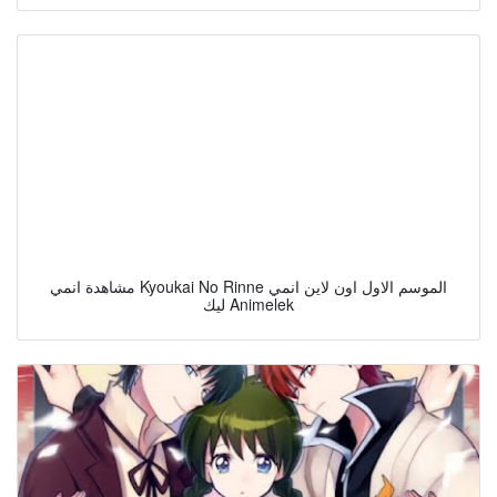
مشاهدة انمي Kyoukai No Rinne الموسم الاول اون لاين انمي
ليك Animelek