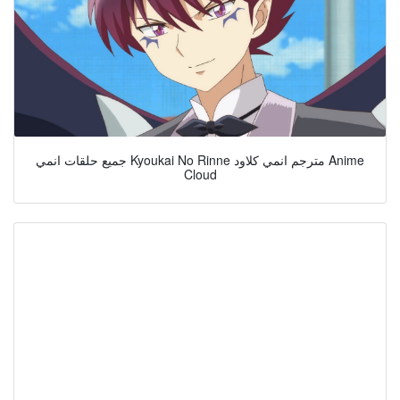
جميع حلقات انمي Kyoukai No Rinne مترجم انمي كلاود Anime
Cloud