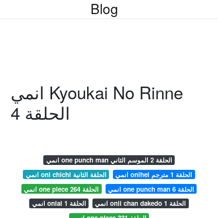
Blog
انمي Kyoukai No Rinne
الحلقة 4
انمي one punch man الحلقة 2 الموسم الثاني
انمي onihei الحلقة 1 مترجم
انمي oni chichi الحلقة الثانية
انمي one punch man الحلقة 6
انمي one piece الحلقة 264
انمي onii chan dakedo الحلقة 1
انمي oniai الحلقة 1
انمي one piece الحلقة 331