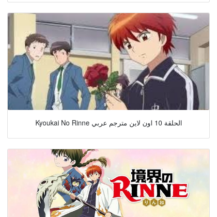
Kyoukai No Rinne الحلقة 10 اون لاين مترجم عربي