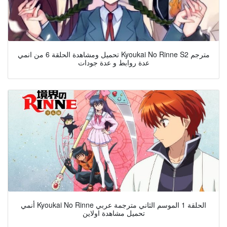
تحميل ومشاهدة الحلقة 6 من انمي Kyoukai No Rinne S2 مترجم
عدة روابط و عدة جودات
أنمي Kyoukai No Rinne الحلقة 1 الموسم الثاني مترجمة عربي
تحميل مشاهدة اولاين