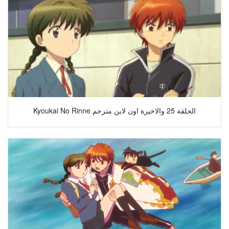
Kyoukai No Rinne الحلقة 25 والاخيرة اون لاين مترجم