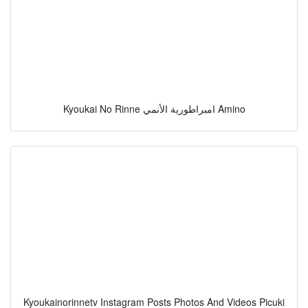
Kyoukai No Rinne امبراطورية الأنمي Amino
Kyoukainorinnetv Instagram Posts Photos And Videos Picuki