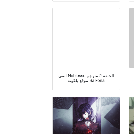
انمي Noblesse الحلقة 2 مترجم
موقع بلكونة Balkona