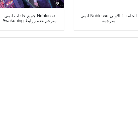
انمي Noblesse الحلقة 1 الاولي
جميع حلقات انمي Noblesse
مترجمة
Awakening مترجم عدة روابط