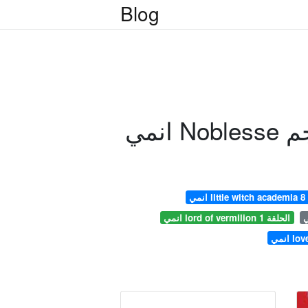
Blog
رجم
ة 8
انمي lord of vermilion الحلقة 1