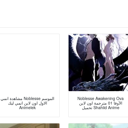
Noblesse Awakening Ova
مشاهدة انمي Noblesse الموسم
الأوفا 01 مترجمة اون لاين
الاول اون لاين انمي ليك
تحميل Shahiid Anime
Animelek