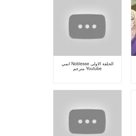
انمي Noblesse الحلقة الاولى
مترجم Youtube