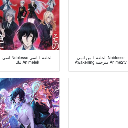
الحلقة 1 من انمي Noblesse
انمي Noblesse الحلقة 1 انمي
Awakening مترجمة Anime2tv
ليك Animelek