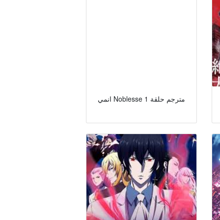
انمي Noblesse مترجم حلقة 1