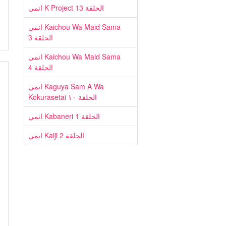
انمي K Project الحلقة 13
انمي Kaichou Wa Maid Sama
الحلقة 3
انمي Kaichou Wa Maid Sama
الحلقة 4
انمي Kaguya Sam A Wa
Kokurasetai الحلقة ١٠
انمي Kabaneri الحلقة 1
انمي Kaiji الحلقة 2