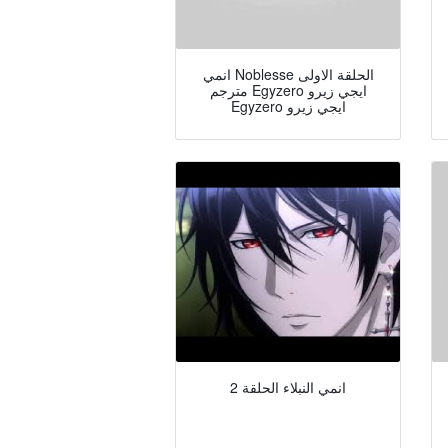
انمي Noblesse الحلقة الاولى
مترجم Egyzero ايجي زيرو
Egyzero ايجي زيرو
انمي النبلاء الحلقة 2