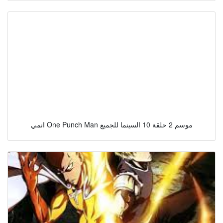
انمي One Punch Man موسم 2 حلقة 10 السينما للجميع