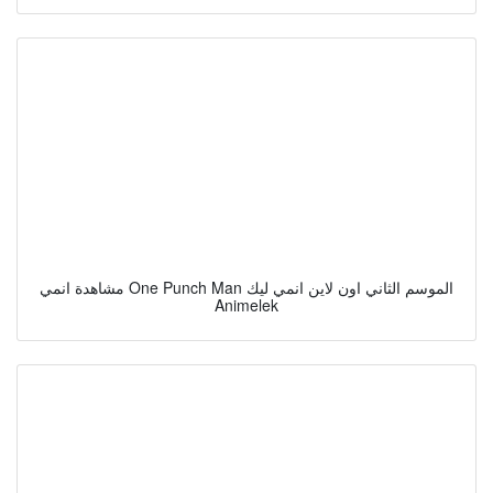
مشاهدة انمي One Punch Man الموسم الثاني اون لاين انمي ليك
Animelek