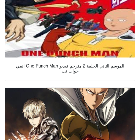
انمي One Punch Man الموسم الثاني الحلقة 2 مترجم فيديو
جواب نت