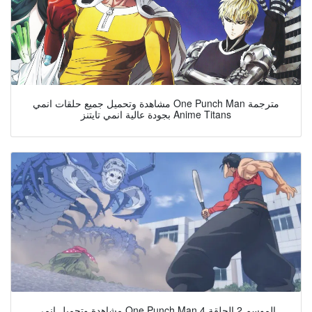
مشاهدة وتحميل جميع حلقات انمي One Punch Man مترجمة
بجودة عالية انمي تايتنز Anime Titans
مشاهدة وتحميل انمي One Punch Man الموسم 2 الحلقة 4