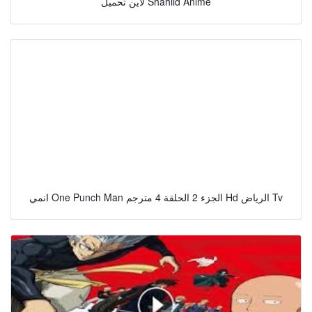
لاين تحميل Shahiid Anime
انمي One Punch Man الجزء 2 الحلقة 4 مترجم Hd الرياض Tv