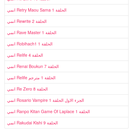
انمي Retry Maou Sama الحلقة 1
انمي Rewrite الحلقة 2
انمي Rave Master الحلقة 1
انمي Robihach1 الحلقة 1
انمي Relife الحلقة 4
انمي Renai Boukun الحلقة 7
انمي Relife الحلقة 1 مترجم
انمي Re Zero الحلقة 8
انمي Rosario Vampire الجزء الاول الحلقة 1
انمي Ranpo Kitan Game Of Laplace الحلقة 1
انمي Rakudai Kishi الحلقة 9