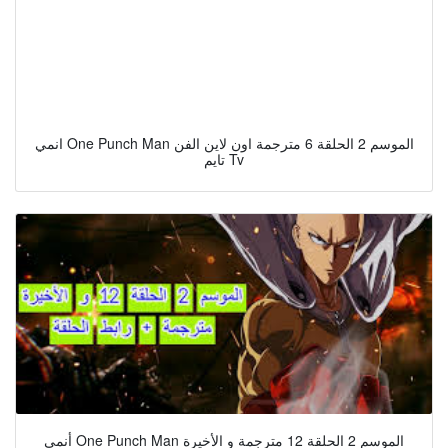
انمي One Punch Man الموسم 2 الحلقة 6 مترجمة اون لاين الفن
تايم Tv
أنمي One Punch Man الموسم 2 الحلقة 12 مترجمة و الأخيرة