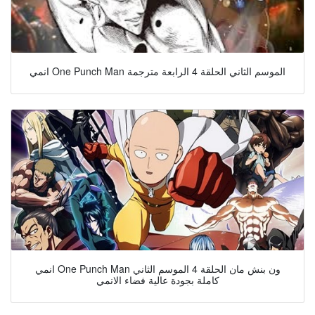
انمي One Punch Man الموسم الثاني الحلقة 4 الرابعة مترجمة
انمي One Punch Man ون بنش مان الحلقة 4 الموسم الثاني
كاملة بجودة عالية فضاء الانمي