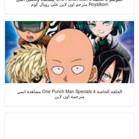
مترجم اون لاين على رويال كوم Royalkom
مشاهدة انمي One Punch Man Specials الحلقة الخاصة 4
مترجمة اون لاين