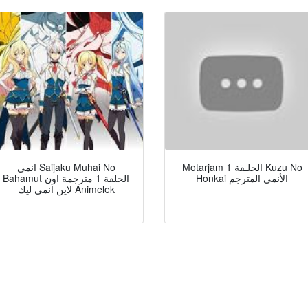
Motarjam الحلـقة 1 Kuzu No
انمي Saijaku Muhai No
Honkai الأنمي المترجم
Bahamut الحلقة 1 مترجمة اون
لاين انمي ليك Animelek