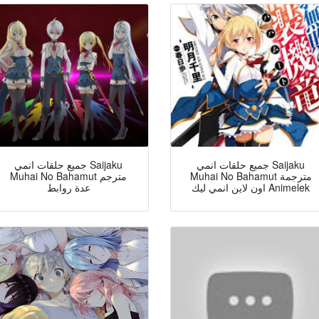
جميع حلقات انمي Saijaku
جميع حلقات انمي Saijaku
Muhai No Bahamut مترجمة
Muhai No Bahamut مترجم
اون لاين انمي ليك Animelek
عدة روابط