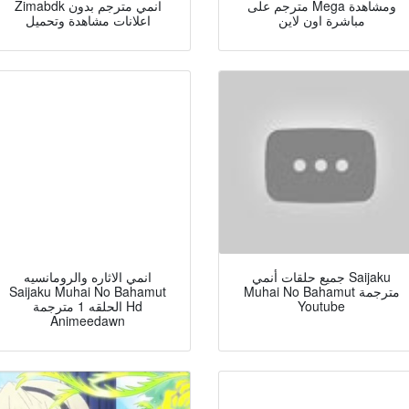
مترجم على Mega ومشاهدة
Zimabdk انمي مترجم بدون
مباشرة اون لاين
اعلانات مشاهدة وتحميل
جميع حلقات أنمي Saijaku
انمي الاثاره والرومانسيه
Saijaku Muhai No Bahamut
Muhai No Bahamut مترجمة
الحلقه 1 مترجمة Hd
Youtube
Animeedawn