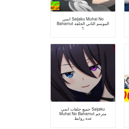
انمي Saijaku Muhai No
Bahamut الموسم الثاني الحلقة
1
جميع حلقات انمي Saijaku
Muhai No Bahamut مترجم
عدة روابط