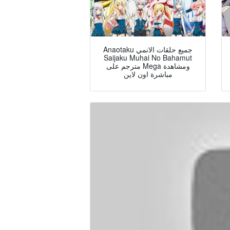
Anaotaku جميع حلقات الانمي
Saijaku Muhai No Bahamut
مترجم على Mega ومشاهدة
مباشرة اون لاين