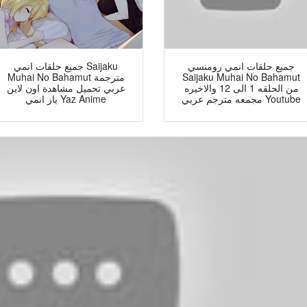
جميع حلقات انمي رومنسي
جميع حلقات انمي Saijaku
Muhai No Bahamut مترجمة
Saijaku Muhai No Bahamut
من الحلقه 1 الى 12 والاخيره
عربي تحميل مشاهدة اون لاين
مجمعه مترجم عربي Youtube
ياز انمي Yaz Anime