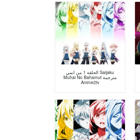
الحلقة 1 من انمي Saijaku
Muhai No Bahamut مترجمة
Anime2tv