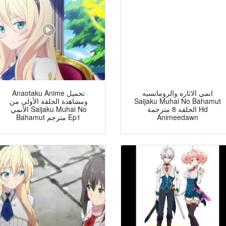
انمي الاثاره والرومانسيه
Anaotaku Anime تحميل
ومشاهدة الحلقة الأولى من
Saijaku Muhai No Bahamut
الحلقه 8 مترجمة Hd
الأنمي Saijaku Muhai No
Bahamut مترجم Ep1
Animeedawn