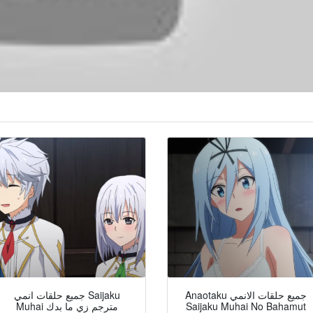
Anaotaku جميع حلقات الانمي
جميع حلقات انمي Saijaku
Muhai مترجم زي ما بدك
Saijaku Muhai No Bahamut