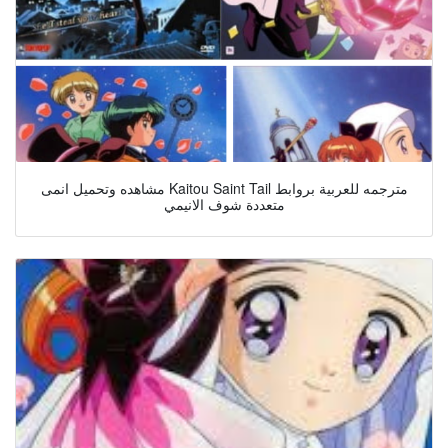
مشاهده وتحميل انمى Kaitou Saint Tail مترجمه للعربية بروابط
متعددة شوف الانيمي