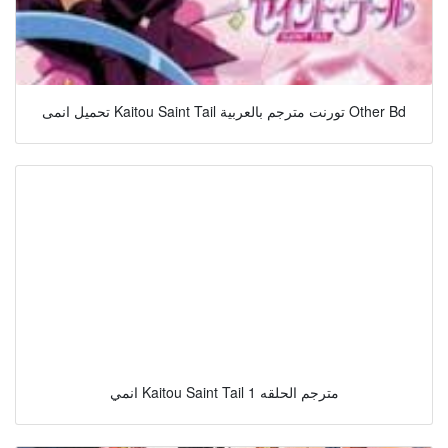
تحميل انمى Kaitou Saint Tail تورنت مترجم بالعربية Other Bd
انمي Kaitou Saint Tail مترجم الحلقه 1