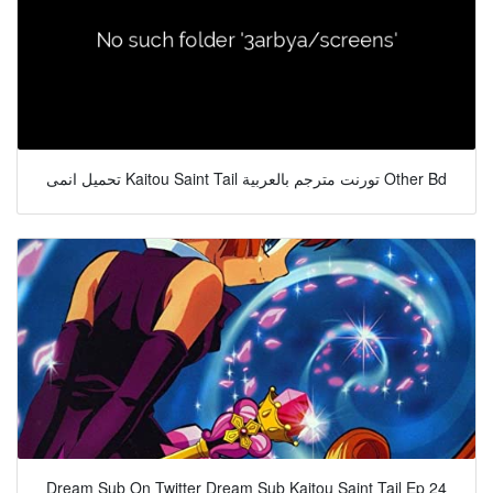
تحميل انمى Kaitou Saint Tail تورنت مترجم بالعربية Other Bd
Dream Sub On Twitter Dream Sub Kaitou Saint Tail Ep 24