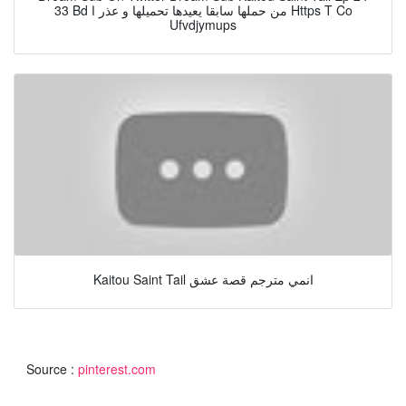
33 Bd من حملها سابقا يعيدها تحميلها و عذر ا Https T Co
Ufvdjymups
Kaitou Saint Tail انمي مترجم قصة عشق
Source :
pinterest.com