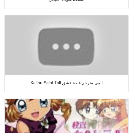
Kaitou Saint Tail انمي مترجم قصة عشق