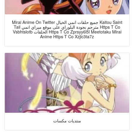
Mirai Anime On Twitter جميع حلقات انمي الخيال Kaitou Saint
Tail مترجم بجودة البلوراي على موقع ميراي انمي Https T Co
Vsbhtslotb الحلقات Https T Co Zprsyy6l5l Meetotaku Mirai
Anime Https T Co Xzjlc3ta7z
منتديات مكسات