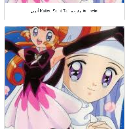
أنمي Kaitou Saint Tail مترجم Animeiat