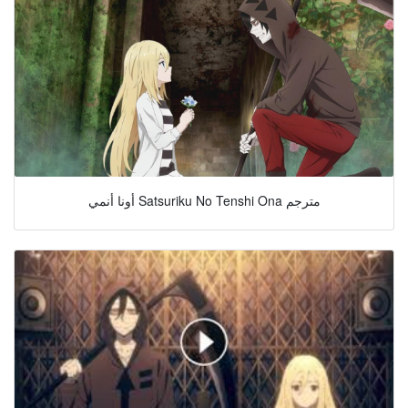
أونا أنمي Satsuriku No Tenshi Ona مترجم