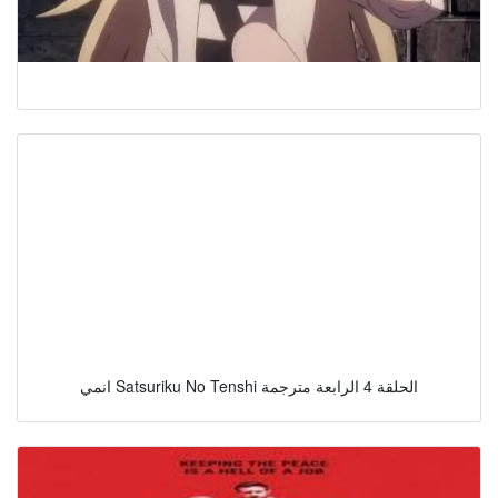
انمي Satsuriku No Tenshi الحلقة 4 الرابعة مترجمة