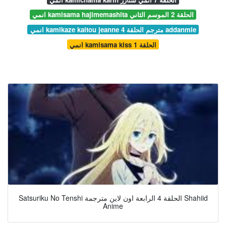
انمي kamisama hajimemashita الحلقة 2 الموسم الثاني
انمي kamikaze kaitou jeanne مترجم الحلقة 4 addanmie
انمي kamisama kiss الحلقة 1
Satsuriku No Tenshi الحلقة 4 الرابعة اون لاين مترجمة Shahiid
Anime