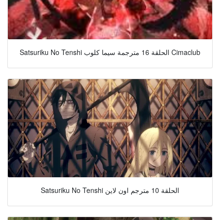
Satsuriku No Tenshi الحلقة 16 مترجمة سيما كلوب Cimaclub
Satsuriku No Tenshi الحلقة 10 مترجم اون لاين