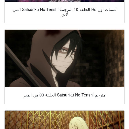
انمي Satsuriku No Tenshi الحلقة 10 مترجمة Hd نسمات اون
لاين
الحلقة 03 من انمي Satsuriku No Tenshi مترجم