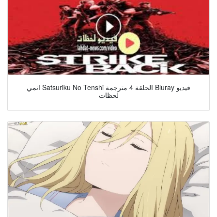
انمي Satsuriku No Tenshi الحلقة 4 مترجمة Bluray فيديو
لحظات