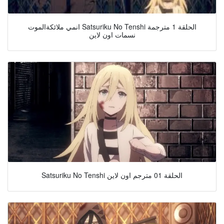
انمي ملائكةالموت Satsuriku No Tenshi الحلقة 1 مترجمة
نسمات اون لاين
Satsuriku No Tenshi الحلقة 01 مترجم اون لاين