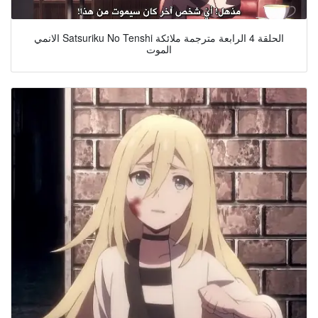
الانمي Satsuriku No Tenshi الحلقة 4 الرابعة مترجمة ملائكة
الموت