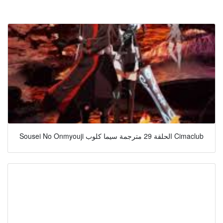
Sousei No Onmyouji الحلقة 29 مترجمة سيما كلوب Cimaclub