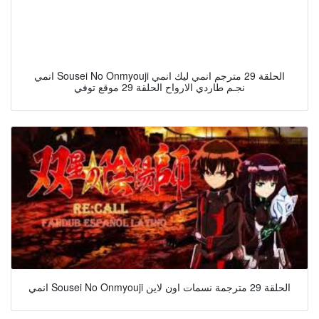
انمي Sousei No Onmyouji الحلقة 29 مترجم انمي ليك انمي
نجـم طاردي الارواح الحلقة 29 موقع توفي
انمي Sousei No Onmyouji الحلقة 29 مترجمة نسمات اون لاين