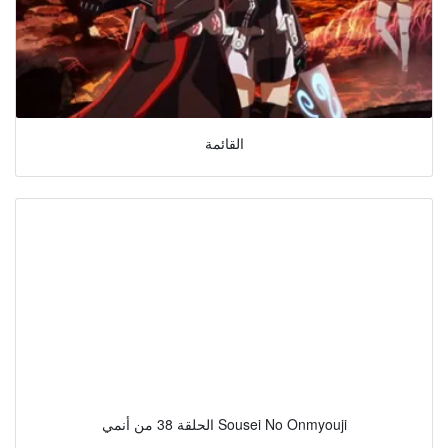
القائمة
الحلقة 38 من أنمي Sousei No Onmyouji