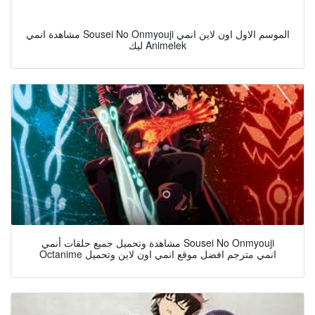
مشاهدة انمي Sousei No Onmyouji الموسم الاول اون لاين انمي
ليك Animelek
مشاهدة وتحميل جميع حلقات أنمي Sousei No Onmyouji
Octanime انمي مترجم افضل موقع انمي اون لاين وتحميل