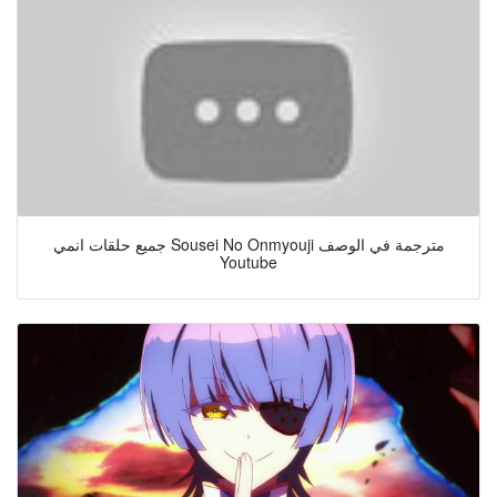
جميع حلقات انمي Sousei No Onmyouji مترجمة في الوصف
Youtube