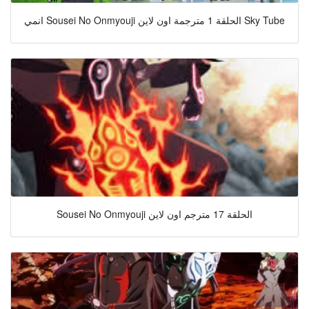
انمي Sousei No Onmyouji الحلقة 1 مترجمة اون لاين Sky Tube
Sousei No Onmyouji الحلقة 17 مترجم اون لاين