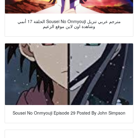
الحلقة 17 أنمي Sousei No Onmyouji مترجم عربي تنزيل
وشاهدة اون لاين موقع الزعيم
Sousei No Onmyouji Episode 29 Posted By John Simpson