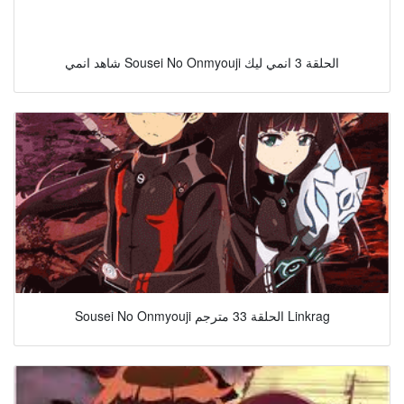
شاهد انمي Sousei No Onmyouji الحلقة 3 انمي ليك
Sousei No Onmyouji الحلقة 33 مترجم Linkrag