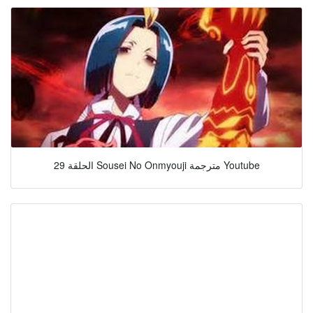
الحلقة 29 Sousei No Onmyouji مترجمة Youtube