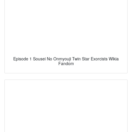
Episode 1 Sousei No Onmyouji Twin Star Exorcists Wikia
Fandom