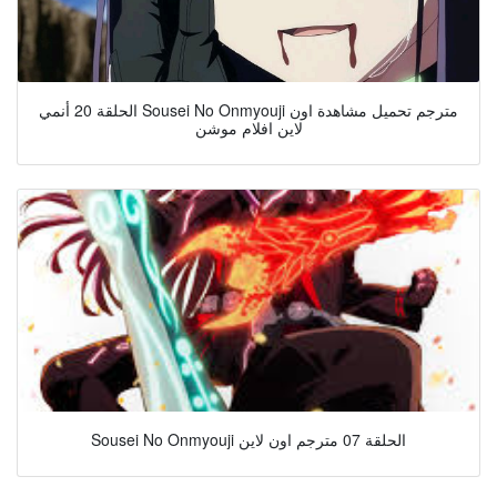
الحلقة 20 أنمي Sousei No Onmyouji مترجم تحميل مشاهدة اون
لاين افلام موشن
Sousei No Onmyouji الحلقة 07 مترجم اون لاين