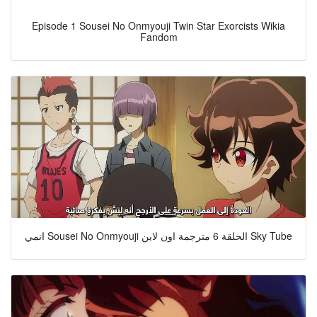
Episode 1 Sousei No Onmyouji Twin Star Exorcists Wikia
Fandom
انمي Sousei No Onmyouji الحلقة 6 مترجمة اون لاين Sky Tube