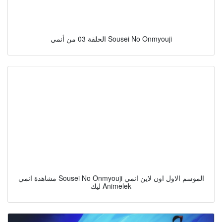
الحلقة 03 من أنمي Sousei No Onmyouji
مشاهدة انمي Sousei No Onmyouji الموسم الاول اون لاين انمي
ليك Animelek