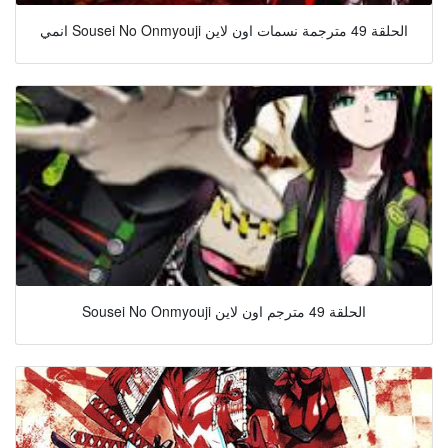
انمي Sousei No Onmyouji الحلقة 49 مترجمة نسمات اون لاين
Sousei No Onmyouji الحلقة 49 مترجم اون لاين