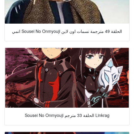
انمي Sousei No Onmyouji الحلقة 49 مترجمة نسمات اون لاين
Sousei No Onmyouji الحلقة 33 مترجم Linkrag