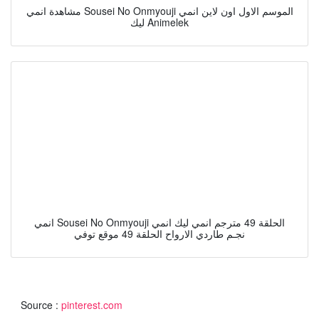
مشاهدة انمي Sousei No Onmyouji الموسم الاول اون لاين انمي
ليك Animelek
انمي Sousei No Onmyouji الحلقة 49 مترجم انمي ليك انمي
نجـم طاردي الارواح الحلقة 49 موقع توفي
Source :
pinterest.com