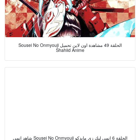
Sousei No Onmyouji الحلقة 49 مشاهدة اون لاين تحميل
Shahiid Anime
شاهد انمي Sousei No Onmyouji الحلقة 6 انمي ليك زي مابدكو