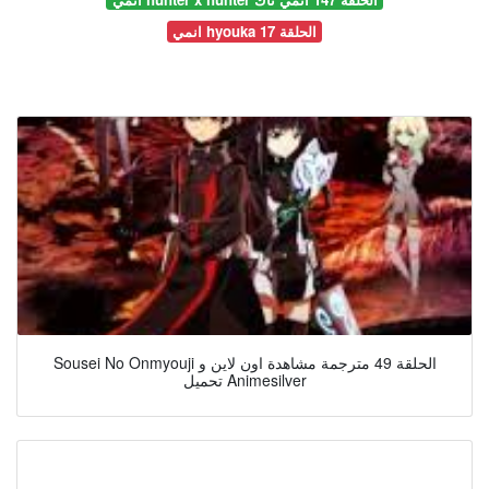
انمي hyouka الحلقة 17
Sousei No Onmyouji الحلقة 49 مترجمة مشاهدة اون لاين و
تحميل Animesilver