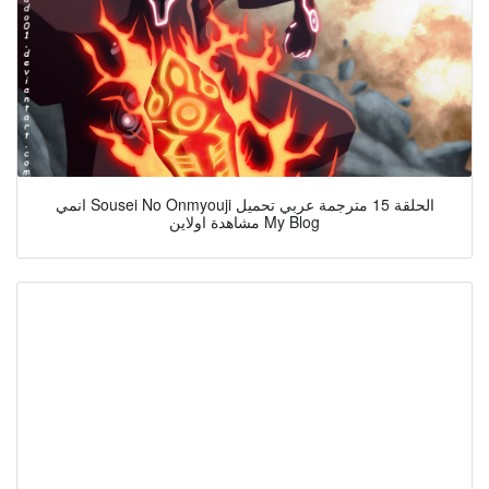
انمي Sousei No Onmyouji الحلقة 15 مترجمة عربي تحميل
مشاهدة اولاين My Blog