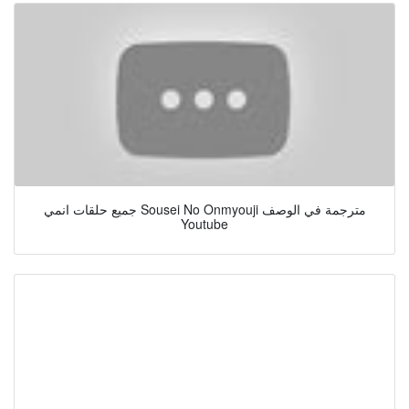
جميع حلقات انمي Sousei No Onmyouji مترجمة في الوصف
Youtube