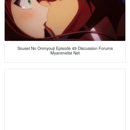
Sousei No Onmyouji Episode 49 Discussion Forums
Myanimelist Net