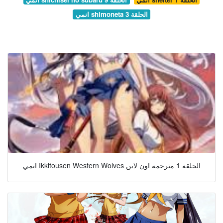
انمي shimoneta الحلقة 3
انمي Ikkitousen Western Wolves الحلقة 1 مترجمة اون لاين