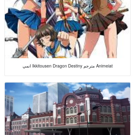
انمي Ikkitousen Dragon Destiny مترجم Animeiat