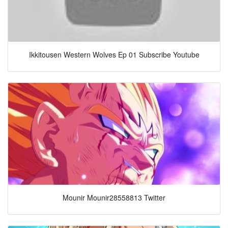
Ikkitousen Western Wolves Ep 01 Subscribe Youtube
Mounir Mounir28558813 Twitter