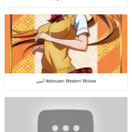
أنمي Ikkitousen Western Wolves