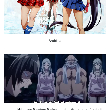
Arabista
انمي Ikkitousen Western Wolves الحلقة 2 مترجمة اونلاين انمي