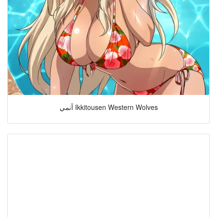
أنمي Ikkitousen Western Wolves