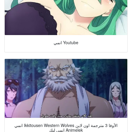
انمي Youtube
انمي Ikkitousen Western Wolves الأوفا 3 مترجمة اون لاين
انمي ليك Animelek