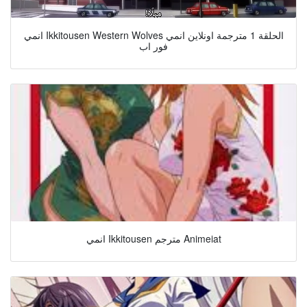
انمي Ikkitousen Western Wolves الحلقة 1 مترجمة اونلاين انمي
فور اب
انمي Ikkitousen مترجم Animeiat