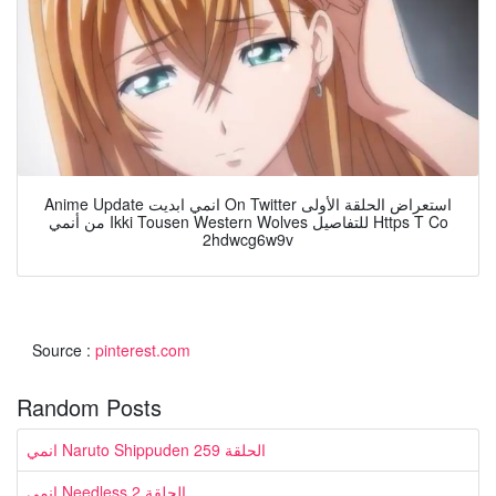
Anime Update انمي ابديت On Twitter استعراض الحلقة الأولى
من أنمي Ikki Tousen Western Wolves للتفاصيل Https T Co
2hdwcg6w9v
Source :
pinterest.com
Random Posts
انمي Naruto Shippuden الحلقة 259
انمي Needless الحلقة 2