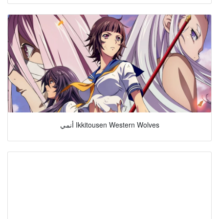
أنمي Ikkitousen Western Wolves