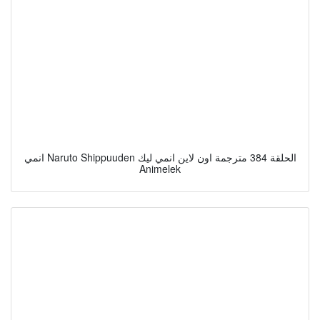
انمي Naruto Shippuuden الحلقة 384 مترجمة اون لاين انمي ليك
Animelek