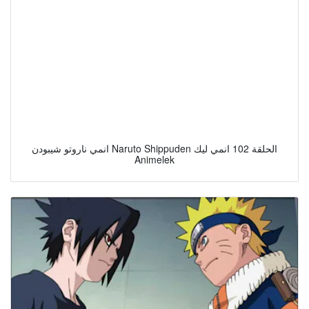
انمي ناروتو شيبودن Naruto Shippuden الحلقة 102 انمي ليك
Animelek