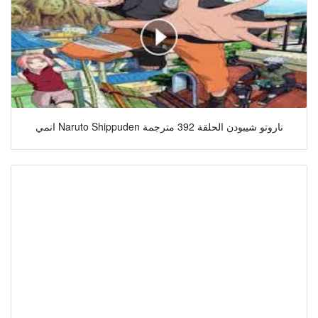
انمي Naruto Shippuden ناروتو شيبودن الحلقة 392 مترجمة