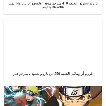
انمي Naruto Shippuden ناروتو شيبودن الحلقة 416 مترجم موقع
بلكونة Balkona
ناروتو أوزوماكي الحلقة 259 من ناروتو شيبودن مترجم فلر