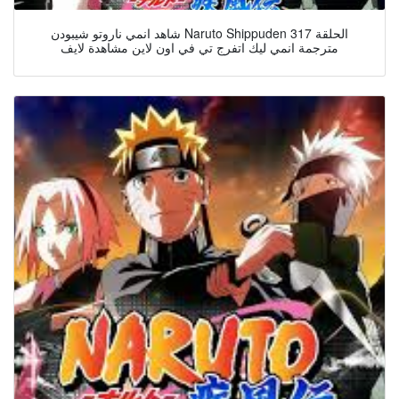
شاهد انمي ناروتو شيبودن Naruto Shippuden الحلقة 317
مترجمة انمي ليك اتفرج تي في اون لاين مشاهدة لايف