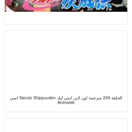
انمي Naruto Shippuuden الحلقة 259 مترجمة اون لاين انمي ليك
Animelek