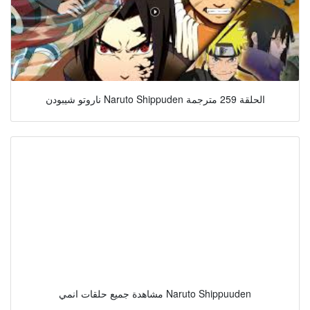
ناروتو شيبودن Naruto Shippuden الحلقة 259 مترجمة
مشاهدة جميع حلقات انمي Naruto Shippuuden