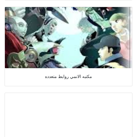
مكتبه الانمي روابط متعدده