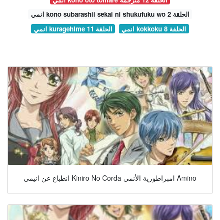
انمي kono subarashii sekai ni shukufuku wo الحلقة 2
انمي kokkoku الحلقة 8
انمي kuragehime الحلقة 11
انطباع عن انيمي Kiniro No Corda امبراطورية الأنمي Amino