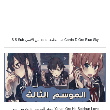
S S Sub الحلقة الثالثة من الأنمي La Corda D Oro Blue Sky
موعد الموسم الثالث من انمي Yahari Ore No Seishun Love