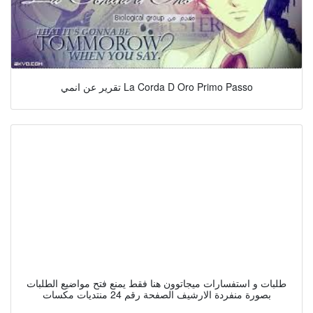
تقرير عن انمي La Corda D Oro Primo Passo
طلبات و استفسارات ميجاتوون هنا فقط يمنع فتح مواضيع الطلبات
بصورة منفردة الارشيف الصفحة رقم 24 منتديات مكسات