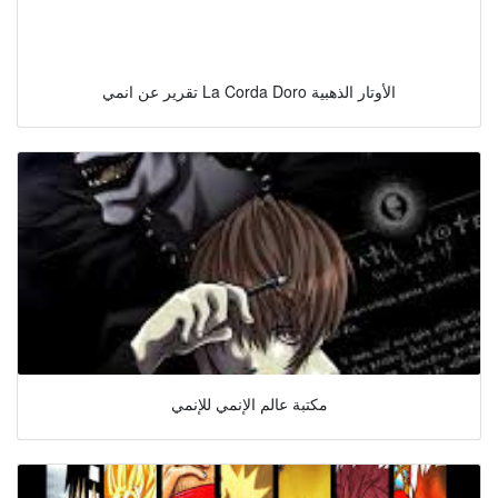
تقرير عن انمي La Corda Doro الأوتار الذهبية
مكتبة عالم الإنمي للإنمي