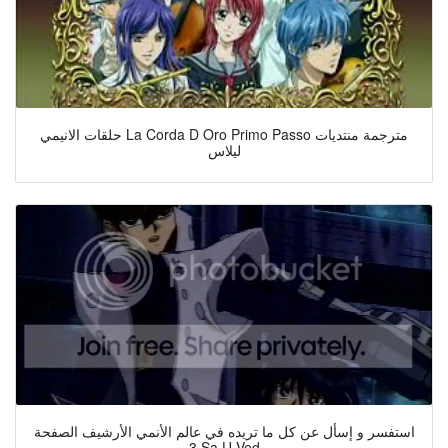
حلقات الانيمي La Corda D Oro Primo Passo مترجمة منتديات
ليلاس
استفسر و إسأل عن كل ما تريده في عالم الأنمي الأرشيف الصفحة
3 Sa U Ved