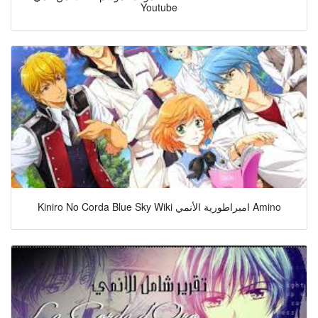
Youtube
Kiniro No Corda Blue Sky Wiki امبراطورية الأنمي Amino