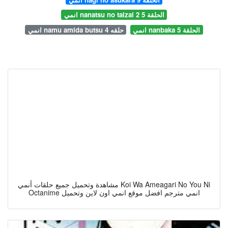
انمي nanatsu no taizai 2 الحلقة 5
انمي nanbaka الحلقة 5
انمي namu amida butsu حلقه 4
مشاهدة وتحميل جميع حلقات أنمي Koi Wa Ameagari No You Ni
Octanime انمي مترجم افضل موقع انمي اون لاين وتحميل