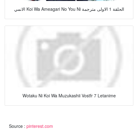
الانمي Koi Wa Ameagari No You Ni الحلقة 1 الاولى مترجمة
Wotaku Ni Koi Wa Muzukashii Vostfr 7 Letanime
Source :
pinterest.com