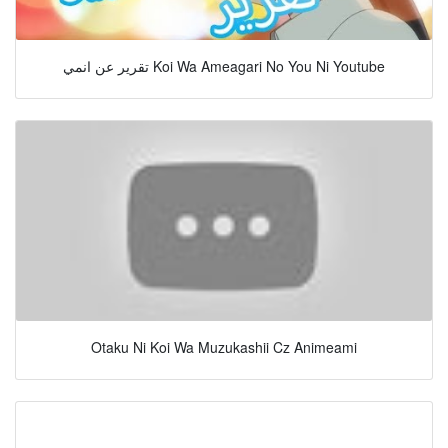
تقرير عن انمي Koi Wa Ameagari No You Ni Youtube
Otaku Ni Koi Wa Muzukashii Cz Animeami