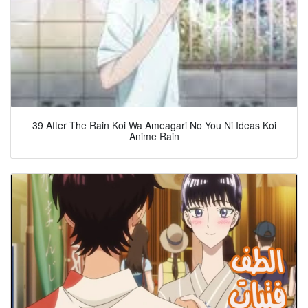
39 After The Rain Koi Wa Ameagari No You Ni Ideas Koi
Anime Rain