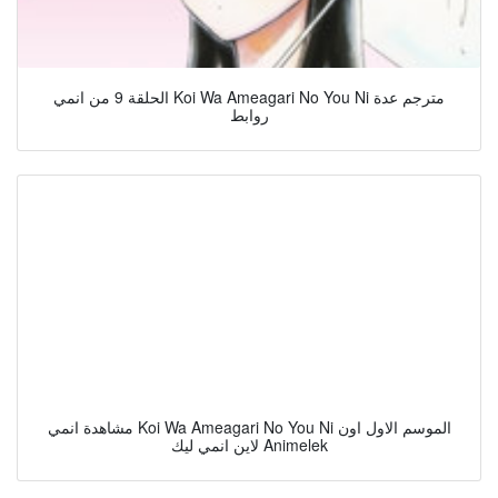
الحلقة 9 من انمي Koi Wa Ameagari No You Ni مترجم عدة
روابط
مشاهدة انمي Koi Wa Ameagari No You Ni الموسم الاول اون
لاين انمي ليك Animelek