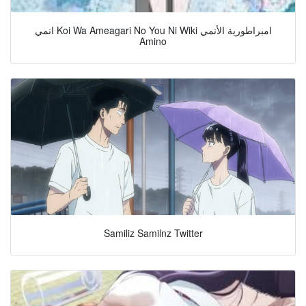
انمي Koi Wa Ameagari No You Ni Wiki امبراطورية الأنمي
Amino
Samiliz Samilnz Twitter