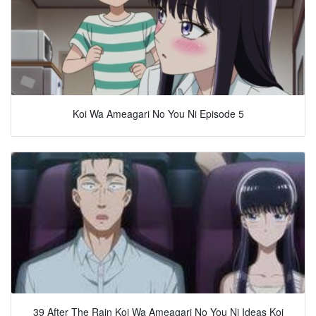
Koi Wa Ameagari No You Ni Episode 5
39 After The Rain Koi Wa Ameagari No You Ni Ideas Koi