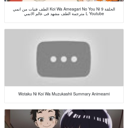
الطف فتيات من انمي Koi Wa Ameagari No You Ni الحلقة 9
مترجمة الطف مشهد فى عالم الانمي L Youtube
Wotaku Ni Koi Wa Muzukashii Summary Animeami