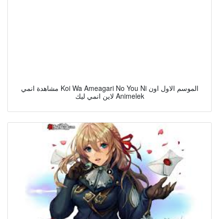
مشاهدة انمي Koi Wa Ameagari No You Ni الموسم الاول اون
لاين انمي ليك Animelek