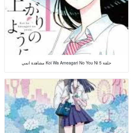
مشاهدة انمي Koi Wa Ameagari No You Ni حلقة 5