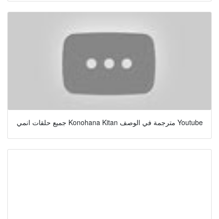
جميع حلقات انمي Konohana Kitan مترجمة في الوصف Youtube