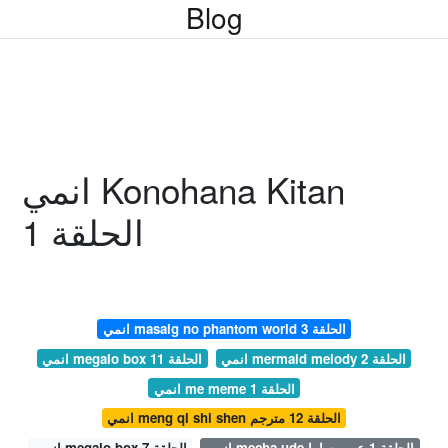
Blog
انمي Konohana Kitan
الحلقة 1
انمي masaig no phantom world الحلقة 3
انمي mermaid melody الحلقة 2
انمي megalo box الحلقة 11
انمي me meme الحلقة 1
انمي meng qi shi shen الحلقة 12 مترجم
انمي mecha ude الحلقة 1 عرب ساما
انمي megalo box الحلقة 7