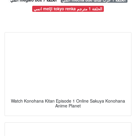
انمي meiji tokyo renka الحلقة 1 مترجم
Watch Konohana Kitan Episode 1 Online Sakuya Konohana
Anime Planet