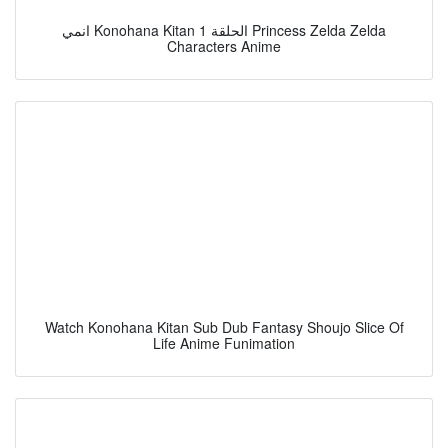
انمي Konohana Kitan الحلقة 1 Princess Zelda Zelda
Characters Anime
Watch Konohana Kitan Sub Dub Fantasy Shoujo Slice Of
Life Anime Funimation