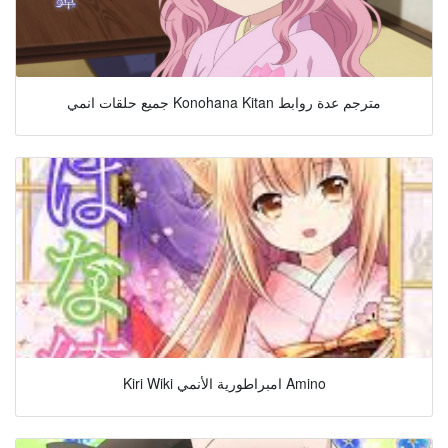
جميع حلقات انمي Konohana Kitan مترجم عدة روابط
Kiri Wiki امبراطورية الأنمي Amino