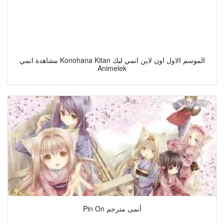
مشاهدة انمي Konohana Kitan الموسم الاول اون لاين انمي ليك
Animelek
Pin On أنمى مترجم