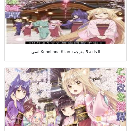
انمي Konohana Kitan الحلقة 5 مترجمة