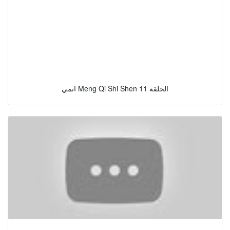
انمي Meng Qi Shi Shen الحلقة 11