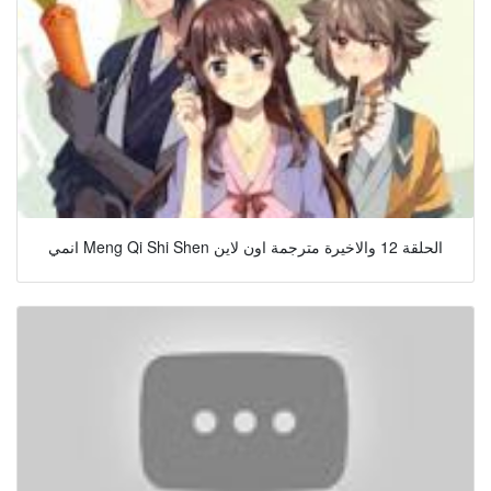
انمي Meng Qi Shi Shen الحلقة 12 والاخيرة مترجمة اون لاين