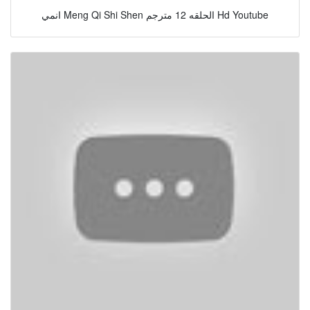
انمي Meng Qi Shi Shen الحلقه 12 مترجم Hd Youtube