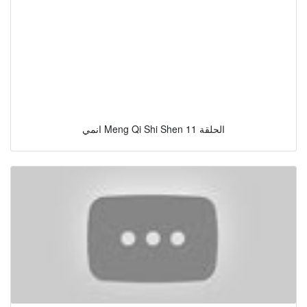
انمي Meng Qi Shi Shen الحلقة 11