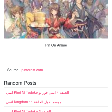
Pin On Anime
Source :
pinterest.com
Random Posts
انمي Kimi Ni Todoke الحلقة 4 انمي فور يو
انمي Kingdom الموسم الاول الحلقة 11
انمي Kimi Ni Todoke الحلقة 2