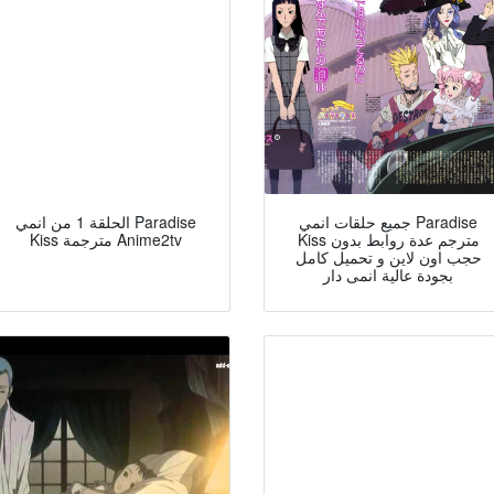
جميع حلقات انمي Paradise
الحلقة 1 من انمي Paradise
Kiss مترجم عدة روابط بدون
Kiss مترجمة Anime2tv
حجب اون لاين و تحميل كامل
بجودة عالية انمى دار