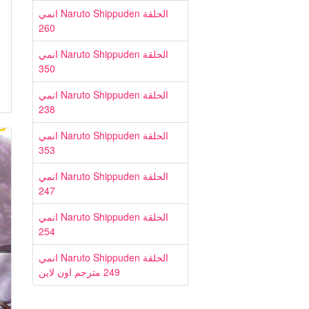
انمي Naruto Shippuden الحلقة
260
انمي Naruto Shippuden الحلقة
350
انمي Naruto Shippuden الحلقة
238
انمي Naruto Shippuden الحلقة
353
انمي Naruto Shippuden الحلقة
247
انمي Naruto Shippuden الحلقة
254
انمي Naruto Shippuden الحلقة
249 مترجم اون لاين