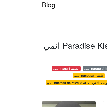
Blog
انمي nana الحلقة 1
انمي nanbaka حلقة 4
nanatsu no taiz الموسم الثاني الحلقة 8