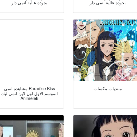
بجودة عالية انمى دار
بجودة عالية انمى دار
منتديات مكسات
مشاهدة انمي Paradise Kiss
الموسم الاول اون لاين انمي ليك
Animelek