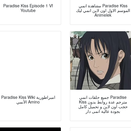
مشاهدة انمي Paradise Kiss
Paradise Kiss Episode 1 Vf
الموسم الاول اون لاين انمي ليك
Youtube
Animelek
جميع حلقات انمي Paradise
Paradise Kiss Wiki امبراطورية
Kiss مترجم عدة روابط بدون
الأنمي Amino
حجب اون لاين و تحميل كامل
بجودة عالية انمى دار